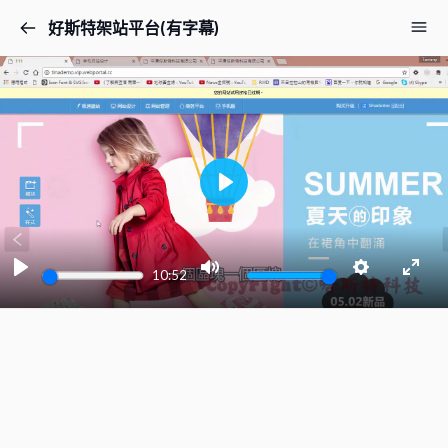
好斯特架站平台(有字幕)
PLAY
10:52
PLAY
MUTE
SETTINGS
ENT
FUL