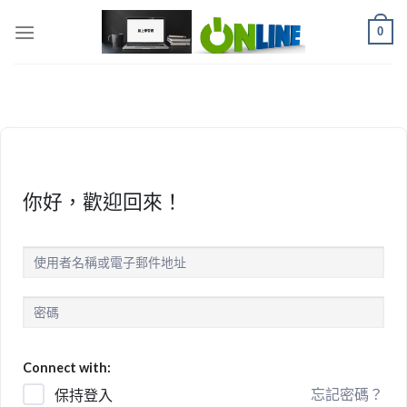
Skip
0
to
content
你好，歡迎回來！
Connect with:
忘記密碼？
保持登入