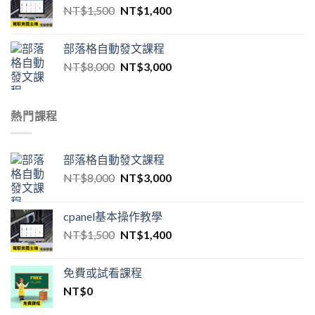
原
目
NT$
1,500
NT$
1,400
始
前
價
價
部落格自動發文課程
格：
格：
原
目
NT$
8,000
NT$
3,000
NT$1,500。
NT$1,400。
始
前
價
價
格：
格：
熱門課程
NT$8,000。
NT$3,000。
部落格自動發文課程
原
目
NT$
8,000
NT$
3,000
始
前
價
價
cpanel基本操作教學
格：
格：
原
目
NT$
1,500
NT$
1,400
NT$8,000。
NT$3,000。
始
前
價
價
免費或試看課程
格：
格：
NT$
0
NT$1,500。
NT$1,400。