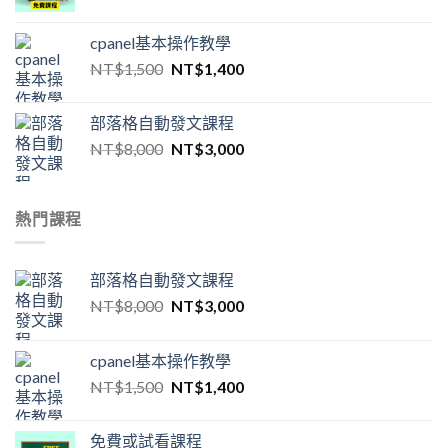
cpanel基本操作教學
原
目
NT$
1,500
NT$
1,400
始
前
價
價
部落格自動發文課程
格：
格：
原
目
NT$
8,000
NT$
3,000
NT$1,500。
NT$1,400。
始
前
價
價
格：
格：
熱門課程
NT$8,000。
NT$3,000。
部落格自動發文課程
原
目
NT$
8,000
NT$
3,000
始
前
價
價
cpanel基本操作教學
格：
格：
原
目
NT$
1,500
NT$
1,400
NT$8,000。
NT$3,000。
始
前
價
價
免費或試看課程