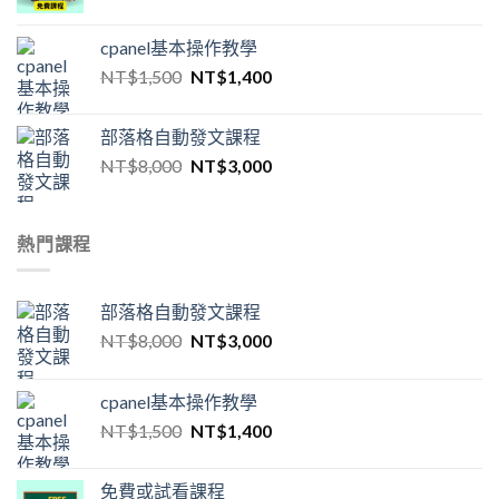
cpanel基本操作教學
原
目
NT$
1,500
NT$
1,400
始
前
價
價
部落格自動發文課程
格：
格：
原
目
NT$
8,000
NT$
3,000
NT$1,500。
NT$1,400。
始
前
價
價
格：
格：
熱門課程
NT$8,000。
NT$3,000。
部落格自動發文課程
原
目
NT$
8,000
NT$
3,000
始
前
價
價
cpanel基本操作教學
格：
格：
原
目
NT$
1,500
NT$
1,400
NT$8,000。
NT$3,000。
始
前
價
價
免費或試看課程